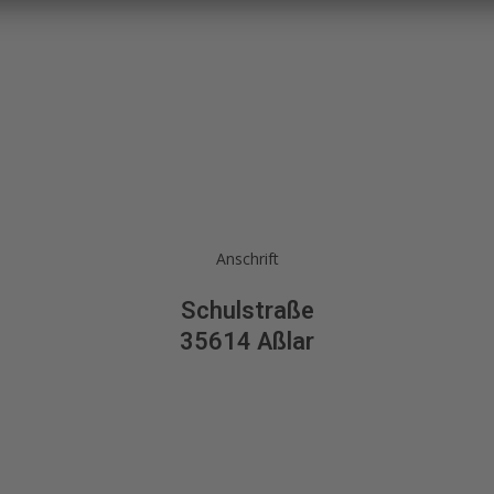
Anschrift
Schulstraße
35614 Aßlar