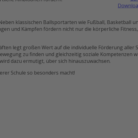
Downloa
! Neben klassischen Ballsportarten wie Fußball, Basketball u
ngen und Kämpfen fördern nicht nur die körperliche Fitness
en legt großen Wert auf die individuelle Förderung aller S
Bewegung zu finden und gleichzeitig soziale Kompetenzen wi
 wird dazu ermutigt, über sich hinauszuwachsen.
erer Schule so besonders macht!