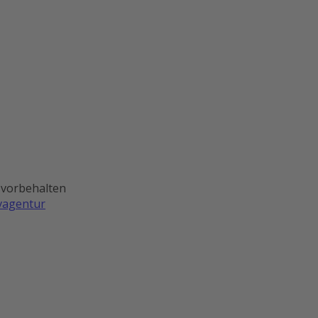
 vorbehalten
ivagentur