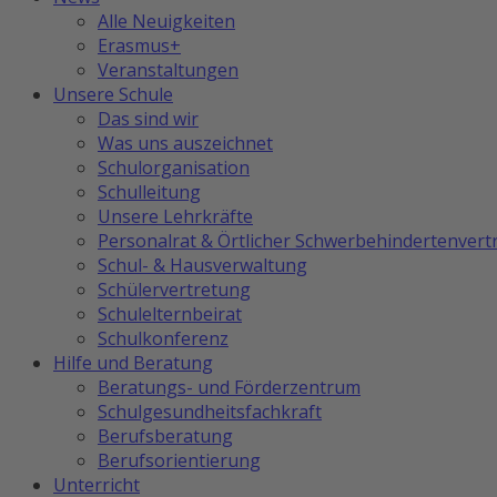
Alle Neuigkeiten
Erasmus+
Veranstaltungen
Unsere Schule
Das sind wir
Was uns auszeichnet
Schulorganisation
Schulleitung
Unsere Lehrkräfte
Personalrat & Örtlicher Schwerbehindertenvert
Schul- & Hausverwaltung
Schülervertretung
Schulelternbeirat
Schulkonferenz
Hilfe und Beratung
Beratungs- und Förderzentrum
Schulgesundheitsfachkraft
Berufsberatung
Berufsorientierung
Unterricht