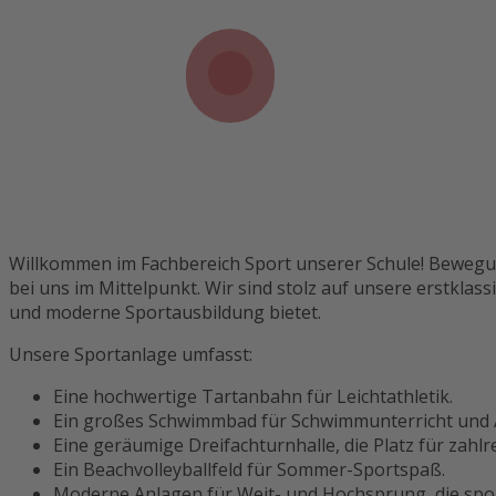
Willkommen im Fachbereich Sport unserer Schule! Bewegu
bei uns im Mittelpunkt. Wir sind stolz auf unsere erstklass
und moderne Sportausbildung bietet.
Unsere Sportanlage umfasst:
Eine hochwertige Tartanbahn für Leichtathletik.
Ein großes Schwimmbad für Schwimmunterricht und A
Eine geräumige Dreifachturnhalle, die Platz für zahlr
Ein Beachvolleyballfeld für Sommer-Sportspaß.
Moderne Anlagen für Weit- und Hochsprung, die spor