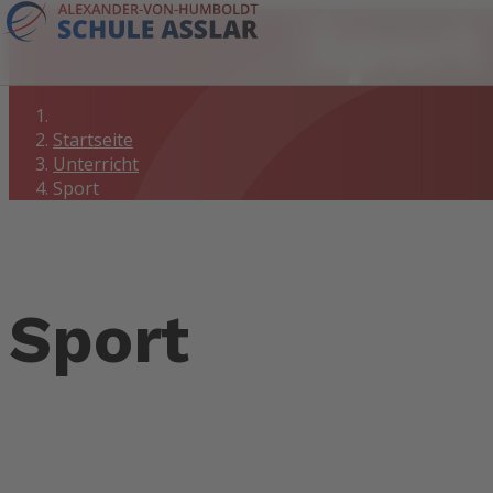
Sport
Startseite
Unterricht
Sport
Sport