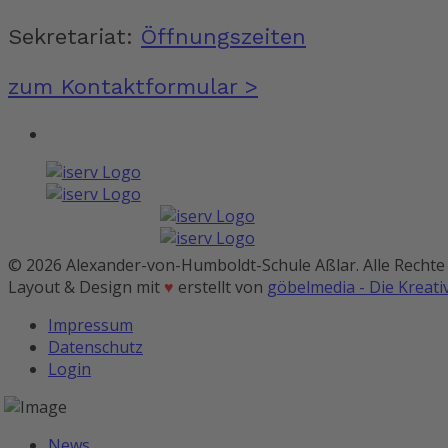
Sekretariat:
Öffnungszeiten
zum Kontaktformular >
© 2026 Alexander-von-Humboldt-Schule Aßlar. Alle Rechte
Layout & Design mit
♥
erstellt von
göbelmedia - Die Kreat
Impressum
Datenschutz
Login
News