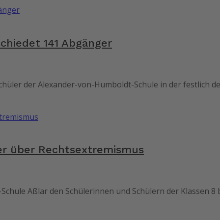
chiedet 141 Abgänger
ler der Alexander-von-Humboldt-Schule in der festlich deko
er über Rechtsextremismus
chule Aßlar den Schülerinnen und Schülern der Klassen 8 b