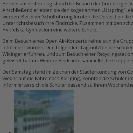
Bereits am ersten Tag stand der Besuch der Göteborger 
Anschließend erlebten sie den sogenannten „Utspring“, ei
werden. Bei einer Schulführung lernten die Deutschen di
Unterrichtsbesuch ihre Eindrücke. Zusammen mit den schw
Hvitfelska Gymnasium eine weitere Schule.
Beim Besuch eines Open Air-Konzerts reihte sich die Grupp
informiert wurden. Den folgenden Tag nutzten die Schüler
Wikinger erfuhren, und zum Besuch einer Recyclingstation
geleistet hatten. Weitere Eindrücke sammelte die Gruppe
Der Samstag stand im Zeichen der Stadterkundung von Gö
wieder auf die Fähre nach Kiel ging, konnten die Schüler 
informierten sich die Schüler passend zu ihrem Wochenthem