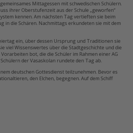
n gemeinsames Mittagessen mit schwedischen Schülern.
uss ihrer Oberstufenzeit aus der Schule „geworfen“
system kennen. Am nächsten Tag vertieften sie beim
 in die Schären. Nachmittags erkundeten sie mit dem
eiertag ein, über dessen Ursprung und Traditionen sie
e viel Wissenswertes über die Stadtgeschichte und die
Vorarbeiten bot, die die Schüler im Rahmen einer AG
 Schülern der Vasaskolan rundete den Tag ab.
inem deutschen Gottesdienst teilzunehmen. Bevor es
tionaltieren, den Elchen, begegnen. Auf dem Schiff