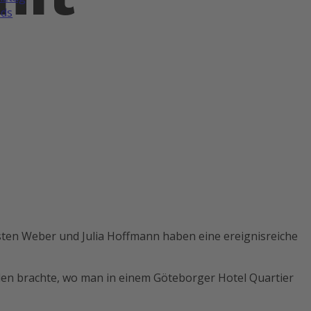
ds
sten Weber und Julia Hoffmann haben eine ereignisreiche
eden brachte, wo man in einem Göteborger Hotel Quartier