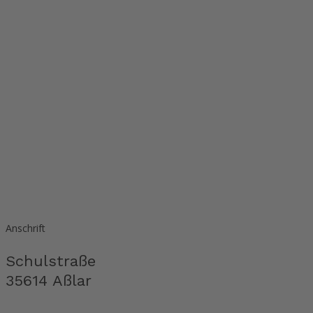
Anschrift
Schulstraße
35614 Aßlar