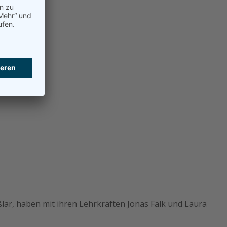
ar, haben mit ihren Lehrkräften Jonas Falk und Laura