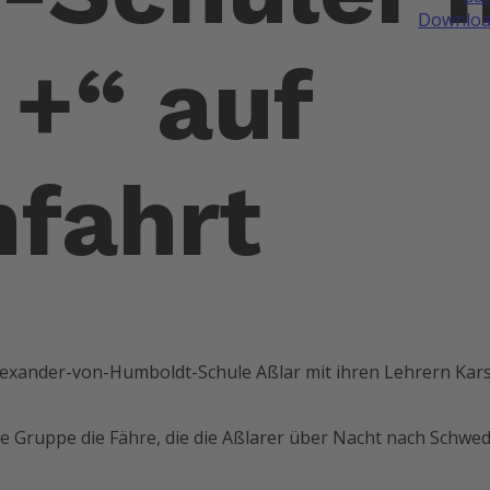
Downloa
+“ auf
fahrt
Alexander-von-Humboldt-Schule Aßlar mit ihren Lehrern Kar
die Gruppe die Fähre, die die Aßlarer über Nacht nach Schw