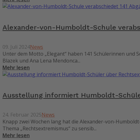
Alexander-von-Humboldt-Schule verabs
09. Juli 2024
News
Unter dem Motto „Elegant“ haben 141 Schülerinnen und Schü
Blazek und Ana Lena Mendonca...
Mehr lesen
Ausstellung informiert Humboldt-Schül
24. Februar 2025
News
Knapp zwei Wochen lang hat die Alexander-von-Humboldt-S
Thema „Rechtsextremismus“ zu sensib...
Mehr lesen