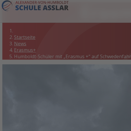
Eras
Startseite
News
Erasmus+
Humboldt-Schüler mit „Erasmus +“ auf Schwedenfahr