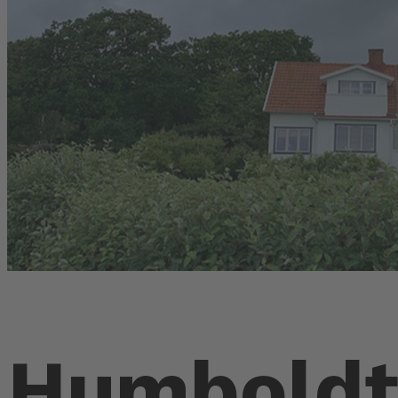
Humboldt