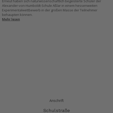
Erneut haben sich naturwissenschaftlich begeisterte Schüler der
Alexander-von-Humboldt-Schule Aßlar in einem hessenweiten
Experimentalwettbewerb in der großen Masse der Teilnehmer
behaupten können.
Mehr lesen
Anschrift
Schulstraße