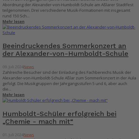
Abordnung der Alexander-von-Humboldt-Schule am Aßlarer Stadtfest
teilgenommen. Drei verschiedene Musik-Formationen mit insgesamt
rund 150 Sch...
Mehr lesen
Beeindruckendes Sommerkonzert an
der Alexander-von-Humboldt-Schule
09. Juli 2024
News
Zahlreiche Besucher sind der Einladung des Fachbereichs Musik der
Alexander-von-Humboldt-Schule Aßlar zum Sommerkonzert in der Aula
gefolgt. Die Musikgruppen der Jahrgangsstufen 5 und 6, aber auch
die...
Mehr lesen
Humboldt-Schüler erfolgreich bei
„Chemie - mach mit“
01. Juli 2024
News