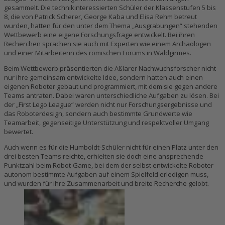
gesammelt. Die technikinteressierten Schüler der Klassenstufen 5 bis
8, die von Patrick Scherer, George Kaba und Elisa Rehm betreut
wurden, hatten für den unter dem Thema „Ausgrabungen“ stehenden
Wettbewerb eine eigene Forschungsfrage entwickelt. Bei ihren
Recherchen sprachen sie auch mit Experten wie einem Archäologen
und einer Mitarbeiterin des römischen Forums in Waldgirmes.
Beim Wettbewerb präsentierten die Aßlarer Nachwuchsforscher nicht
nur ihre gemeinsam entwickelte Idee, sondern hatten auch einen
eigenen Roboter gebaut und programmiert, mit dem sie gegen andere
Teams antraten. Dabei waren unterschiedliche Aufgaben zu lösen. Bei
der „First Lego League“ werden nicht nur Forschungsergebnisse und
das Roboterdesign, sondern auch bestimmte Grundwerte wie
Teamarbeit, gegenseitige Unterstützung und respektvoller Umgang
bewertet.
Auch wenn es für die Humboldt-Schüler nicht für einen Platz unter den
drei besten Teams reichte, erhielten sie doch eine ansprechende
Punktzahl beim Robot-Game, bei dem der selbst entwickelte Roboter
autonom bestimmte Aufgaben auf einem Spielfeld erledigen muss,
und wurden für ihre Zusammenarbeit und breite Recherche gelobt.