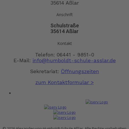
35614 Aßlar
Anschrift
Schulstraße
35614 Aßlar
Kontakt
Telefon: 06441 - 9851-0
E-Mail:
info@humboldt-schule-asslar.de
Sekretariat:
Öffnungszeiten
zum Kontaktformular >
© 2026 Alexander-von-Humboldt-Schule Aßlar. Alle Rechte vorbehalten