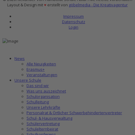
Layout & Design mit
♥
erstellt von
göbelmedia - Die Kreativagentur
Impressum
Datenschutz
Login
News
Alle Neuigkeiten
Erasmus+
Veranstaltungen
Unsere Schule
Das sind wir
Was uns auszeichnet
Schulorganisation
Schulleitung
Unsere Lehrkräfte
Personalrat & Örtlicher Schwerbehindertenvertreter
Schul- & Hausverwaltung
Schülervertretung
Schulelternbeirat
Schulkonferenz