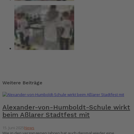
Weitere Beiträge
Alexander-von-Humboldt-Schule wirkt
beim Aßlarer Stadtfest mit
15. Juni 2025
News
Wie in den vergangenen Jahren hat auch diesmal wieder eine