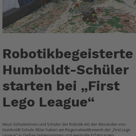
Robotikbegeisterte
Humboldt-Schüler
starten bei „First
Lego League“
Neun Schülerinnen und Schüler der Robotik-AG der Alexander-von-
Humboldt-Schule Aßlar haben am Regionalwettbewerb der „First Lego
League“ in Gießen teilgenommen und wertvolle Erfahrungen