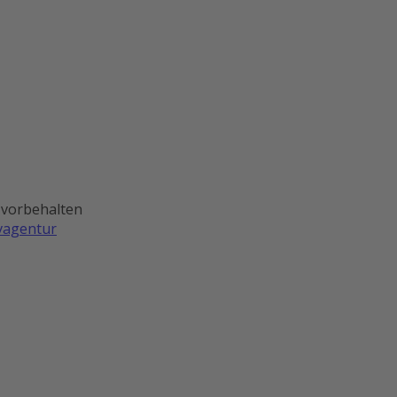
 vorbehalten
ivagentur