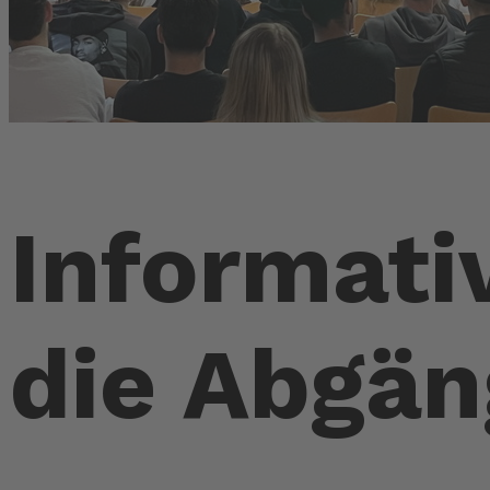
Informati
die Abgän