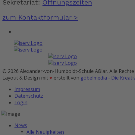
Sekretariat:
Öffnungszeiten
zum Kontaktformular >
© 2026 Alexander-von-Humboldt-Schule Aßlar. Alle Rechte
Layout & Design mit
♥
erstellt von
göbelmedia - Die Kreat
Impressum
Datenschutz
Login
News
Alle Neuigkeiten