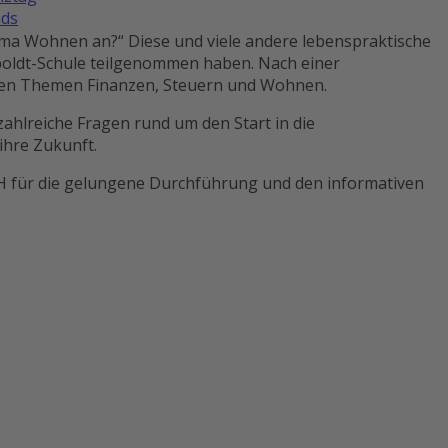
ds
ema Wohnen an?“ Diese und viele andere lebenspraktische
boldt-Schule teilgenommen haben. Nach einer
 den Themen Finanzen, Steuern und Wohnen.
ahlreiche Fragen rund um den Start in die
ihre Zukunft.
bH für die gelungene Durchführung und den informativen