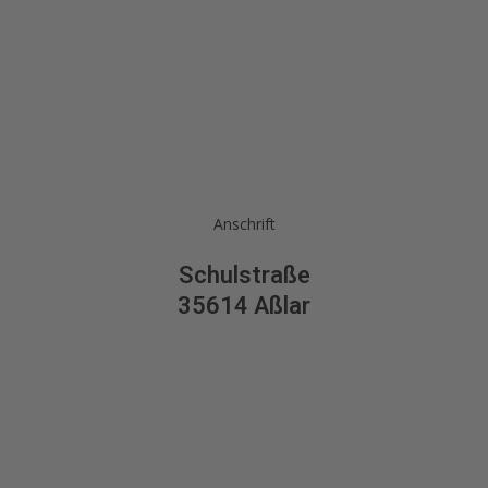
Anschrift
Schulstraße
35614 Aßlar