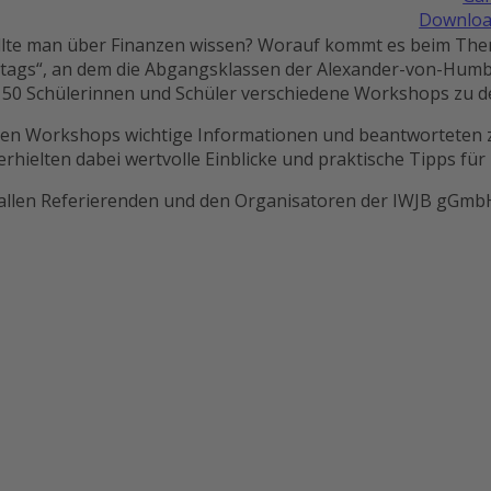
Downloa
sollte man über Finanzen wissen? Worauf kommt es beim Th
tstags“, an dem die Abgangsklassen der Alexander-von-Hum
 150 Schülerinnen und Schüler verschiedene Workshops zu
igen Workshops wichtige Informationen und beantworteten z
hielten dabei wertvolle Einblicke und praktische Tipps für 
t allen Referierenden und den Organisatoren der IWJB gGm