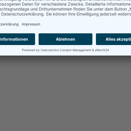
ßen
Wanderpokal sind zwei Schülerinnen und ein Schüler der Al