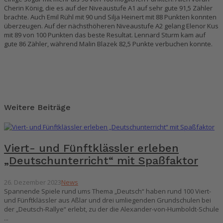
Cherin König, die es auf der Niveaustufe A1 auf sehr gute 91,5 Zähler
brachte. Auch Emil Rühl mit 90 und Silja Heinert mit 88 Punkten konnten
überzeugen. Auf der nächsthöheren Niveaustufe A2 gelang Elenor Kus
mit 89 von 100 Punkten das beste Resultat. Lennard Sturm kam auf
gute 86 Zähler, während Malin Blazek 82,5 Punkte verbuchen konnte.
Weitere Beiträge
Viert- und Fünftklässler erleben
„Deutschunterricht“ mit Spaßfaktor
26. Dezember 2023
News
Spannende Spiele rund ums Thema „Deutsch“ haben rund 100 Viert-
und Fünftklässler aus Aßlar und drei umliegenden Grundschulen bei
der „Deutsch-Rallye“ erlebt, zu der die Alexander-von-Humboldt-Schule
...