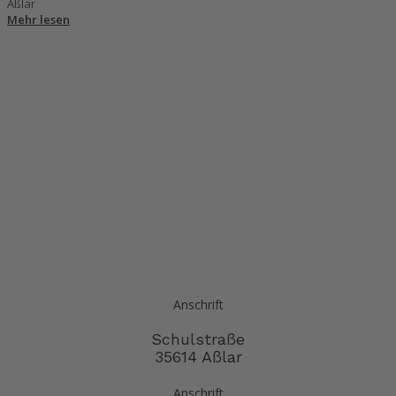
Aßlar
Mehr lesen
Anschrift
Schulstraße
35614 Aßlar
Anschrift