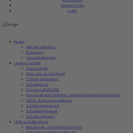
Datenschutz
Login
News
Alle Neuigkeiten
Erasmus+
Veranstaltungen
Unsere Schule
Das sind wir
Was uns auszeichnet
Schulorganisation
Schulleitung
Unsere Lehrkräfte
Personalrat & Örtlicher Schwerbehindertenvertreter
Schul- & Hausverwaltung
Schülervertretung
Schulelternbeirat
Schulkonferenz
Hilfe und Beratung
Beratungs- und Förderzentrum
Schulgesundheitsfachkraft