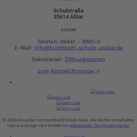
Schulstraße
35614 Aßlar
Kontakt
Telefon: 06441 - 9851-0
E-Mail:
info@humboldt-schule-asslar.de
Sekretariat:
Öffnungszeiten
zum Kontaktformular >
© 2026 Alexander-von-Humboldt-Schule Aßlar. Alle Rechte vorbehalten
Layout & Design mit
♥
erstellt von
göbelmedia - Die Kreativagentur
Impressum