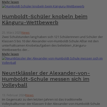
Mehr lesen
Humboldt-Schüler knobeln beim
Känguru-Wettbewerb
25. März 2025
News
Zwei Schulstunden lang haben sich 121 Schülerinnen und Schüler der
Klassen 5 bis 10 der Alexander-von-Humboldt-Schule Aßlar mit den
unterhaltsamen Knobelaufgaben des beliebten „Känguru-
Wettbewerbs der...
Mehr lesen
Neuntklässler der Alexander-von-
Humboldt-Schule messen sich im
Volleyball
13. Februar 2024
News
Im Gegensatz zu den letzten Jahren ist das traditionelle
Volleyballturnier der Klassen 9 der Alexander-von-Humboldt-Schule