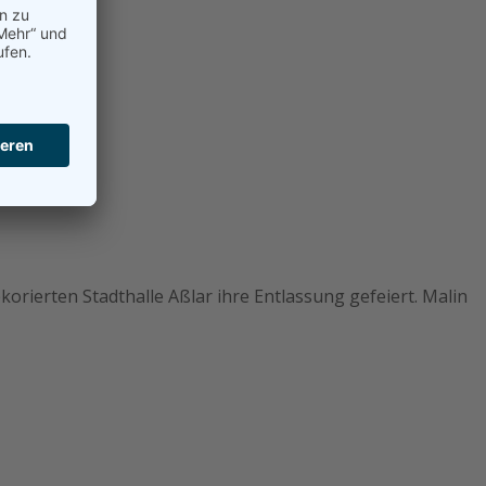
rierten Stadthalle Aßlar ihre Entlassung gefeiert. Malin