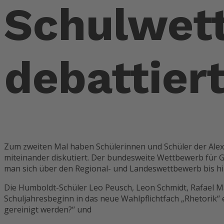
Schulwet
debattier
Zum zweiten Mal haben Schülerinnen und Schüler der Ale
miteinander diskutiert. Der bundesweite Wettbewerb für Gy
man sich über den Regional- und Landeswettbewerb bis hin 
Die Humboldt-Schüler Leo Peusch, Leon Schmidt, Rafael Ma
Schuljahresbeginn in das neue Wahlpflichtfach „Rhetorik“
gereinigt werden?“ und