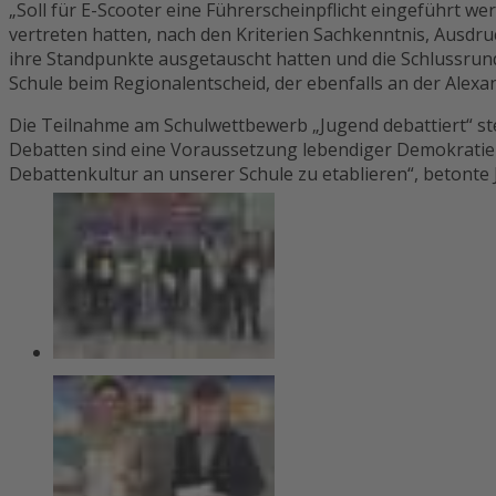
„Soll für E-Scooter eine Führerscheinpflicht eingeführt we
vertreten hatten, nach den Kriterien Sachkenntnis, Aus
ihre Standpunkte ausgetauscht hatten und die Schlussrunde
Schule beim Regionalentscheid, der ebenfalls an der Alexa
Die Teilnahme am Schulwettbewerb „Jugend debattiert“ st
Debatten sind eine Voraussetzung lebendiger Demokratie un
Debattenkultur an unserer Schule zu etablieren“, betonte Jo