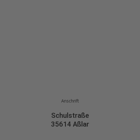
Anschrift
Schulstraße
35614 Aßlar