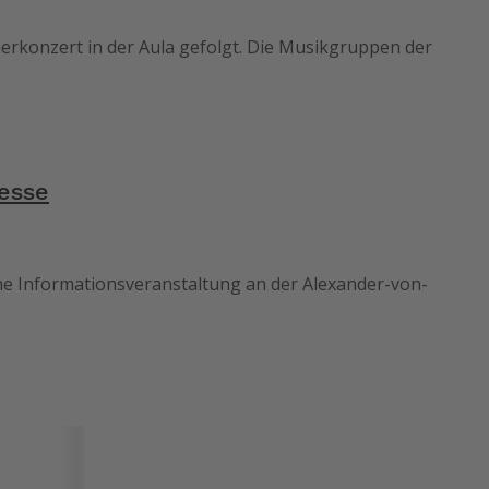
rkonzert in der Aula gefolgt. Die Musikgruppen der
esse
ne Informationsveranstaltung an der Alexander-von-