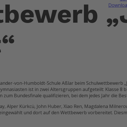
tbewerb „
Downloa
t“
xander-von-Humboldt-Schule Aßlar beim Schulwettbewerb „
mnasiasten ist in zwei Altersgruppen aufgeteilt: Klasse 8 
zum Bundesfinale qualifizieren, bei dem jedes Jahr die Bes
y, Alper Kürkcü, John Huber, Xiao Ren, Magdalena Milnerow
 eingewählt und dort auf den Wettbewerb vorbereitet. Diesm