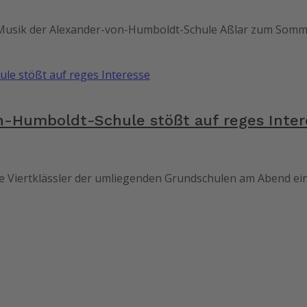
 Musik der Alexander-von-Humboldt-Schule Aßlar zum Somme
n-Humboldt-Schule stößt auf reges Inter
ie Viertklässler der umliegenden Grundschulen am Abend ei