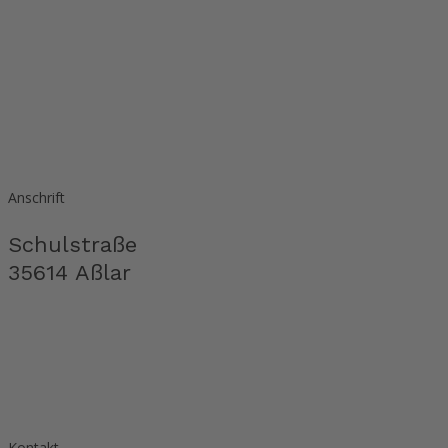
Anschrift
Schulstraße
35614 Aßlar
Kontakt