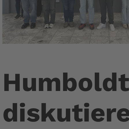
Humboldt
diskutier