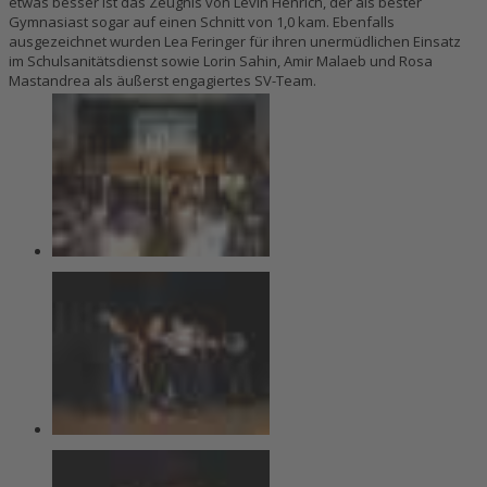
etwas besser ist das Zeugnis von Levin Henrich, der als bester
Gymnasiast sogar auf einen Schnitt von 1,0 kam. Ebenfalls
ausgezeichnet wurden Lea Feringer für ihren unermüdlichen Einsatz
im Schulsanitätsdienst sowie Lorin Sahin, Amir Malaeb und Rosa
Mastandrea als äußerst engagiertes SV-Team.