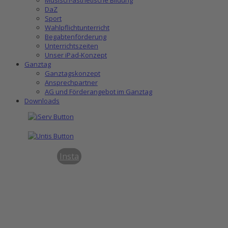
DaZ
Sport
Wahlpflichtunterricht
Begabtenförderung
Unterrichtszeiten
Unser iPad-Konzept
Ganztag
Ganztagskonzept
Ansprechpartner
AG und Förderangebot im Ganztag
Downloads
Insta