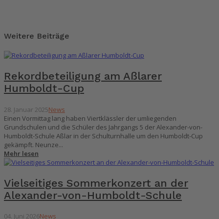
Weitere Beiträge
Rekordbeteiligung am Aßlarer
Humboldt-Cup
28. Januar 2025
News
Einen Vormittag lang haben Viertklässler der umliegenden
Grundschulen und die Schüler des Jahrgangs 5 der Alexander-von-
Humboldt-Schule Aßlar in der Schulturnhalle um den Humboldt-Cup
gekämpft. Neunze...
Mehr lesen
Vielseitiges Sommerkonzert an der
Alexander-von-Humboldt-Schule
04. Juni 2026
News