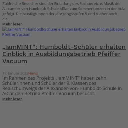
Zahlreiche Besucher sind der Einladung des Fachbereichs Musik der
Alexander-von-Humboldt-Schule Aßlar zum Sommerkonzert in der Aula
gefolgt. Die Musikgruppen der Jahrgangsstufen 5 und 6, aber auch
die...
Mehr lesen
„IamMINT“: Humboldt-Schüler erhalten
Einblick in Ausbildungsbetrieb Pfeiffer
Vacuum
17. Januar 2025
News
Im Rahmen des Projekts „IamMINT“ haben zehn
Schülerinnen und Schüler der 9. Klassen des
Realschulzweigs der Alexander-von-Humboldt-Schule in
Aßlar den Betrieb Pfeiffer Vacuum besucht.
Mehr lesen