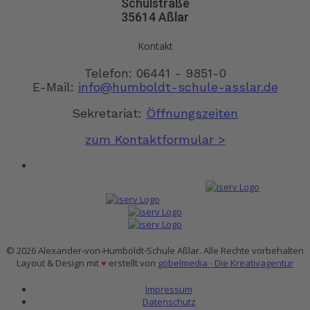
Schulstraße
35614 Aßlar
Kontakt
Telefon: 06441 - 9851-0
E-Mail:
info@humboldt-schule-asslar.de
Sekretariat:
Öffnungszeiten
zum Kontaktformular >
© 2026 Alexander-von-Humboldt-Schule Aßlar. Alle Rechte vorbehalten
Layout & Design mit
♥
erstellt von
göbelmedia - Die Kreativagentur
Impressum
Datenschutz