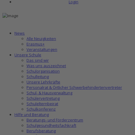
Login
News
Alle Neuigkeiten
Erasmus+
Veranstaltungen
Unsere Schule
Das sind wir
Was uns auszeichnet
Schulorganisation
Schulleitung
Unsere Lehrkräfte
Personalrat & Örtlicher Schwerbehindertenvertreter
Schul- & Hausverwaltung
Schülervertretung
Schulelternbeirat
Schulkonferenz
Hilfe und Beratung
Beratungs- und Förderzentrum
Schulgesundheitsfachkraft
Berufsberatung