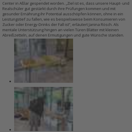
Center in Aßlar gespendet worden. „Ziel ist es, dass unsere Haupt- und
Realschüler gut gestärkt durch ihre Prüfungen kommen und mit
gesunder Ernährung ihr Potential ausschöpfen können, ohne in ein
Leistungstief zu fallen, wie es beispielsweise beim Konsumieren von
Zucker oder Energy-Drinks der Fall ist“, erläutert Janina Rösch. Als
mentale Unterstützung hingen an vielen Türen Blätter mit kleinen
Abreißzetteln, auf denen Ermutigungen und gute Wünsche standen.