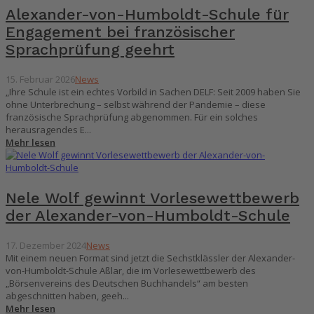
Alexander-von-Humboldt-Schule für
Engagement bei französischer
Sprachprüfung geehrt
15. Februar 2026
News
„Ihre Schule ist ein echtes Vorbild in Sachen DELF: Seit 2009 haben Sie
ohne Unterbrechung – selbst während der Pandemie – diese
französische Sprachprüfung abgenommen. Für ein solches
herausragendes E...
Mehr lesen
Nele Wolf gewinnt Vorlesewettbewerb
der Alexander-von-Humboldt-Schule
17. Dezember 2024
News
Mit einem neuen Format sind jetzt die Sechstklässler der Alexander-
von-Humboldt-Schule Aßlar, die im Vorlesewettbewerb des
„Börsenvereins des Deutschen Buchhandels“ am besten
abgeschnitten haben, geeh...
Mehr lesen